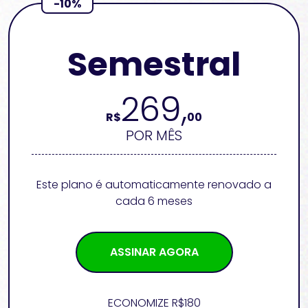
-10%
Semestral
269,
R$
00
POR MÊS
Este plano é automaticamente renovado a
cada 6 meses
ASSINAR AGORA
ECONOMIZE R$180