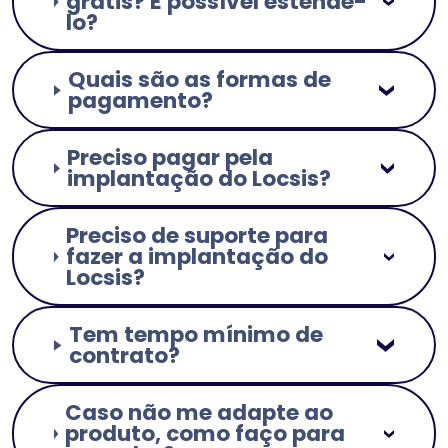
grátis? É possível estendê-
lo?
Quais são as formas de
pagamento?
Preciso pagar pela
implantação do Locsis?
Preciso de suporte para
fazer a implantação do
Locsis?
Tem tempo mínimo de
contrato?
Caso não me adapte ao
produto, como faço para