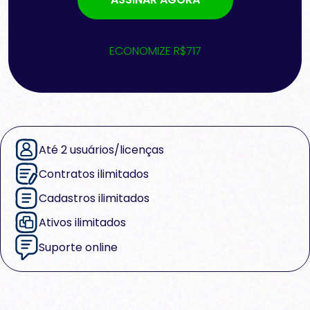
ECONOMIZE R$717
Até 2 usuários/licenças
Contratos ilimitados
Cadastros ilimitados
Ativos ilimitados
Suporte online