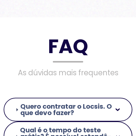
FAQ
As dúvidas mais frequentes
Quero contratar o Locsis. O
que devo fazer?
Qual é o tempo do teste