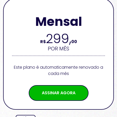
Mensal
299,
R$
00
POR MÊS
Este plano é automaticamente renovado a
cada mês
ASSINAR AGORA