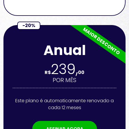
-20%
MAIOR DESCONTO
Anual
239,
R$
00
POR MÊS
Este plano é automaticamente renovado a
cada 12 meses
ASSINAR AGORA