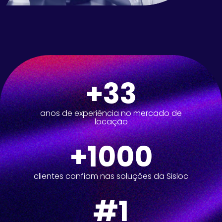
+33
anos de experiência no mercado de
locação
+1000
clientes confiam nas soluções da Sisloc
#1